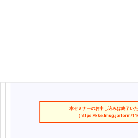
株式会社構造計画研究所 Crystal Ball 担当 お問い合わせフォ
本セミナーのお申し込みは終了い
（https://kke.lmsg.jp/f