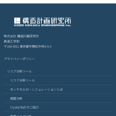
株式会社 構造計画研究所
創造工学部
〒164-0011 東京都中野区中央4-5-3
プライバシーポリシー
リスク分析ツール
リスク分析ツール
モンテカルロ・シミュレーションとは
感度分析
Crystal Ball のご紹介