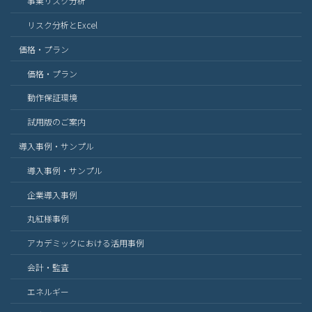
事業リスク分析
リスク分析とExcel
価格・プラン
価格・プラン
動作保証環境
試用版のご案内
導入事例・サンプル
導入事例・サンプル
企業導入事例
丸紅様事例
アカデミックにおける活用事例
会計・監査
エネルギー