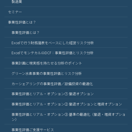
製造業
セミナー
事業性評価とは？
事業性評価とは？
Excelで行う財務諸表をベースにした経営リスク分析
ExcelでモンテカルロDCF：事業性評価とリスク分析
事業計画に現実感を持たせる分析のポイント
グリーン水素事業の事業性評価とリスク分析
カーシェアリングの事業性評価／設備投資の最適化
事業性評価とリアル・オプション① 撤退オプション
事業性評価とリアル・オプション② 撤退オプションと増資オプション
事業性評価とリアル・オプション③ 基準の最適化（撤退・増資オプショ
ン）
事業性評価ご支援サービス